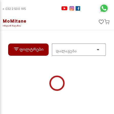
+ 032 2 500 195
MoMitane
favorite_border
ონლაინ მაღაზია
filter_list
ფილტრები
დალაგება