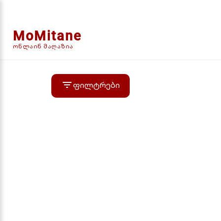
MoMitane
ონლაინ მაღაზია
filter_list
ფილტრები